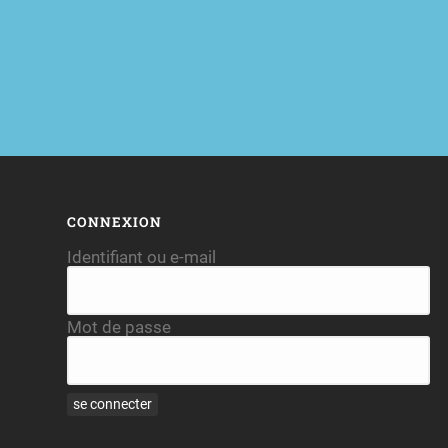
CONNEXION
Identifiant ou e-mail
Mot de passe