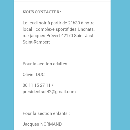
NOUS CONTACTER :
Le jeudi soir à partir de 21h30 à notre
local : complexe sportif des Unchats,
rue jacques Prévert 42170 Saint-Just
Saint-Rambert
Pour la section adultes :
Olivier DUC
06 11 15 27 11 /
presidentscf42@gmail.com
Pour la section enfants :
Jacques NORMAND