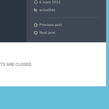
6 mars 2022
actualités
Previous post
Next post
S ARE CLOSED.