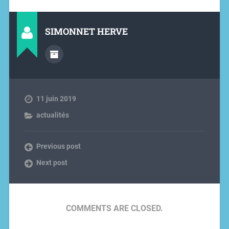
SIMONNET HERVE
11 juin 2019
actualités
Previous post
Next post
COMMENTS ARE CLOSED.