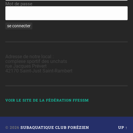
Mot de passe
Adresse de notre local :
complexe sportif des unchats
rue Jacques Prévert
42170 Saint-Just Saint-Rambert
VOIR LE SITE DE LA FÉDÉRATION FFESSM
© 2026
SUBAQUATIQUE CLUB FORÉZIEN
UP ↑