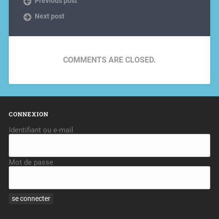
Previous post
Next post
COMMENTS ARE CLOSED.
CONNEXION
Identifiant ou e-mail
Mot de passe