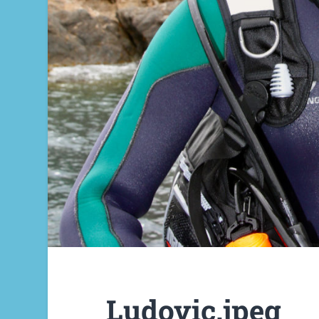
Ludovic.jpeg