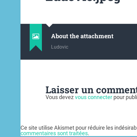
About the attachment
Ludovic
Laisser un comment
Vous devez
vous connecter
pour publ
Ce site utilise Akismet pour réduire les indésira
commentaires sont traitées
.