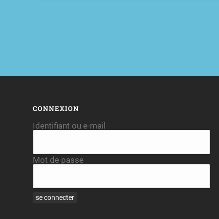
CONNEXION
Identifiant ou e-mail
Mot de passe