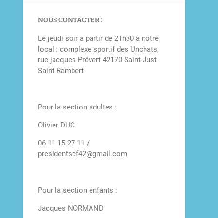
NOUS CONTACTER :
Le jeudi soir à partir de 21h30 à notre
local : complexe sportif des Unchats,
rue jacques Prévert 42170 Saint-Just
Saint-Rambert
Pour la section adultes :
Olivier DUC
06 11 15 27 11 /
presidentscf42@gmail.com
Pour la section enfants :
Jacques NORMAND