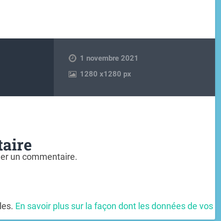
1 novembre 2021
1280
x
1280 px
aire
ier un commentaire.
bles.
En savoir plus sur la façon dont les données de vos