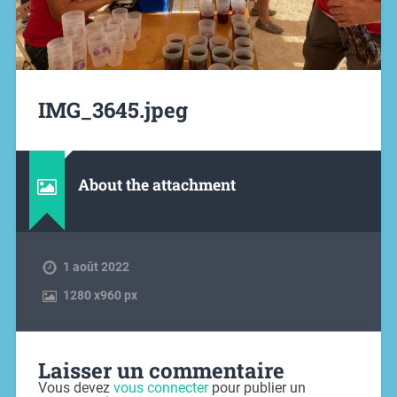
IMG_3645.jpeg
About the attachment
1 août 2022
1280
x
960 px
Laisser un commentaire
Vous devez
vous connecter
pour publier un