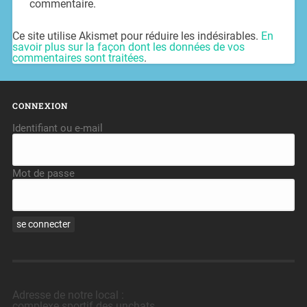
commentaire.
Ce site utilise Akismet pour réduire les indésirables.
En
savoir plus sur la façon dont les données de vos
commentaires sont traitées
.
CONNEXION
Identifiant ou e-mail
Mot de passe
Adresse de notre local :
complexe sportif des unchats