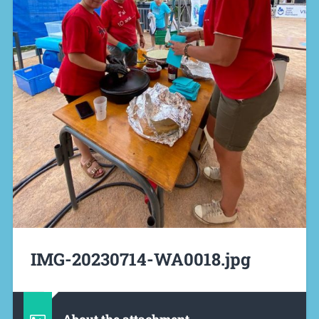
IMG-20230714-WA0018.jpg