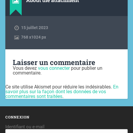
About the attachment
15 juillet 2023
768
x
1024 px
Laisser un commentaire
Vous devez
vous connecter
pour publier un
commentaire.
Ce site utilise Akismet pour réduire les indésirables.
En
savoir plus sur la façon dont les données de vos
commentaires sont traitées
.
CONNEXION
Identifiant ou e-mail