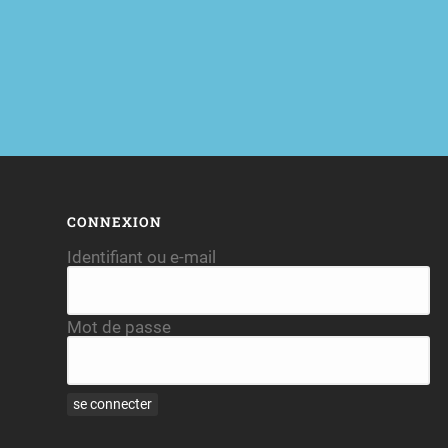
CONNEXION
Identifiant ou e-mail
Mot de passe