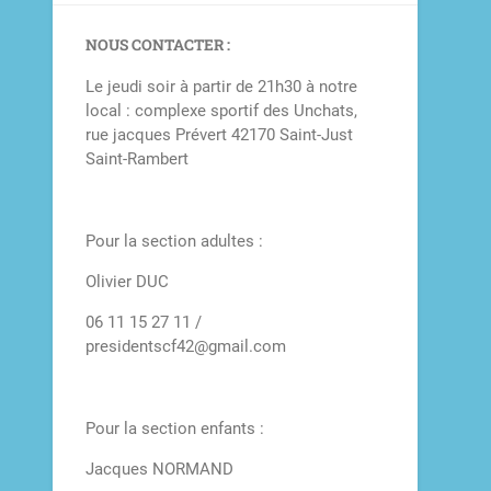
NOUS CONTACTER :
Le jeudi soir à partir de 21h30 à notre
local : complexe sportif des Unchats,
rue jacques Prévert 42170 Saint-Just
Saint-Rambert
Pour la section adultes :
Olivier DUC
06 11 15 27 11 /
presidentscf42@gmail.com
Pour la section enfants :
Jacques NORMAND