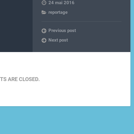
24 mai 2016
reportage
Previous post
Next post
S ARE CLOSED.