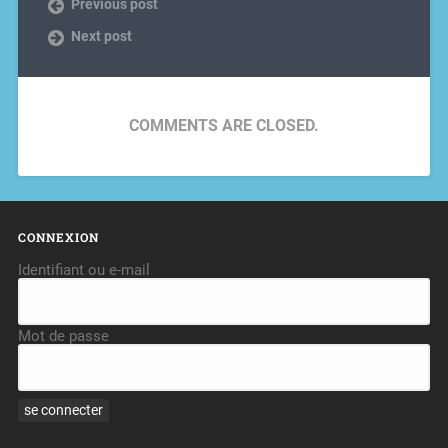
Previous post
Next post
COMMENTS ARE CLOSED.
CONNEXION
Identifiant ou e-mail
Mot de passe