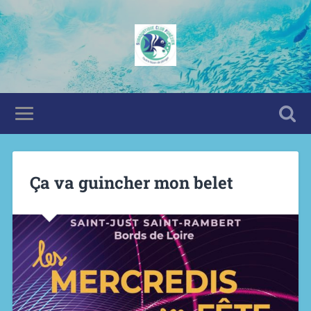
Ça va guincher mon belet