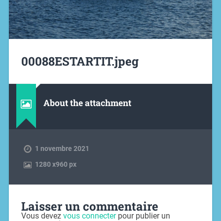
00088ESTARTIT.jpeg
About the attachment
1 novembre 2021
1280
x
960 px
Laisser un commentaire
Vous devez
vous connecter
pour publier un