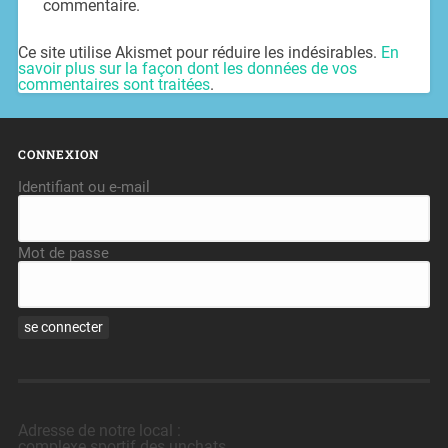
commentaire.
Ce site utilise Akismet pour réduire les indésirables.
En
savoir plus sur la façon dont les données de vos
commentaires sont traitées
.
CONNEXION
Identifiant ou e-mail
Mot de passe
Adresse de notre local :
complexe sportif des unchats