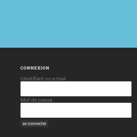
CONNEXION
Identifiant ou e-mail
Mot de passe