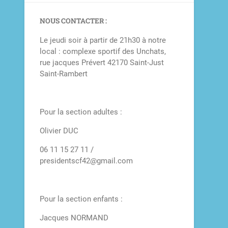
NOUS CONTACTER :
Le jeudi soir à partir de 21h30 à notre
local : complexe sportif des Unchats,
rue jacques Prévert 42170 Saint-Just
Saint-Rambert
Pour la section adultes :
Olivier DUC
06 11 15 27 11 /
presidentscf42@gmail.com
Pour la section enfants :
Jacques NORMAND