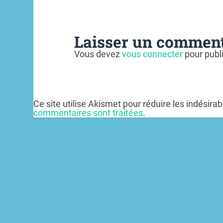
Laisser un comment
Vous devez
vous connecter
pour publ
Ce site utilise Akismet pour réduire les indésira
commentaires sont traitées
.