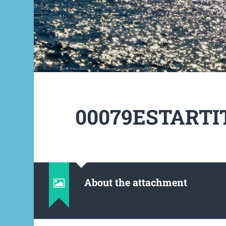
00079ESTARTIT
About the attachment