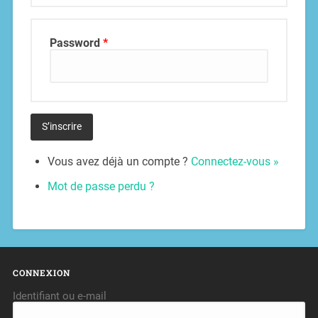
Password
*
Vous avez déjà un compte ?
Connectez-vous »
Mot de passe perdu ?
CONNEXION
Identifiant ou e-mail