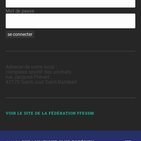
Mot de passe
Adresse de notre local :
complexe sportif des unchats
rue Jacques Prévert
42170 Saint-Just Saint-Rambert
VOIR LE SITE DE LA FÉDÉRATION FFESSM