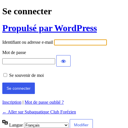
Se connecter
Propulsé par WordPress
Identifiant ou adresse e-mail
Mot de passe
Se souvenir de moi
Inscription
|
Mot de passe oublié ?
← Aller sur Subaquatique Club Forézien
Langue